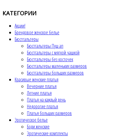
КАТЕГОРИИ
Акции!
Брендовое женское белье
Бюстгальтеры
Бюстгальтеры Пуш ап
Бюстгальтеры с мягкой чашкой
Бюстгальтеры без косточек
Бюстгальтеры маленьких размеров
Бюстгальтеры больших размеров
Красивые женские платья
Вечерние платья
Летние платья
Платья на каждый день
Недорогие платья
Платья больших размеров
Эротическое белье
Боди женские
Эротические комплекты