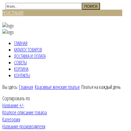
РЕГИСТРАЦИЯ
ВХОД
ГЛАВНАЯ
КАТАЛОГ ТОВАРОВ
ДОСТАВКА И ОПЛАТА
СОВЕТЫ
КОРЗИНА
КОНТАКТЫ
Вы здесь:
Главная
Красивые женские платья
Платья на каждый день
Сортировать по
Название +/-
Краткое описание товара
Категория
Название производителя