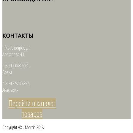
КОНТАКТЫ
г. Красноярск, ул.
Алексеева 43.
т. 8-913-043-6661,
Елена
т. 8-913-523-8257,
Анастасия
Перейти в каталог
товаров
Copyright © . Mercia 2018.