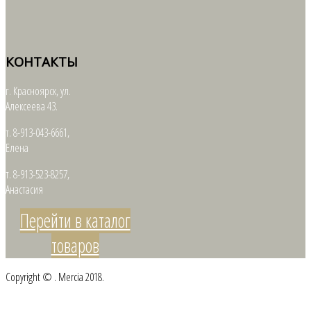
КОНТАКТЫ
г. Красноярск, ул.
Алексеева 43.
т. 8-913-043-6661,
Елена
т. 8-913-523-8257,
Анастасия
Перейти в каталог
товаров
Copyright © . Mercia 2018.