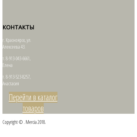
КОНТАКТЫ
г. Красноярск, ул.
Алексеева 43.
т. 8-913-043-6661,
Елена
т. 8-913-523-8257,
Анастасия
Перейти в каталог
товаров
Copyright © . Mercia 2018.