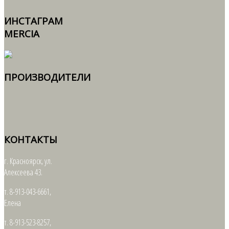
ИНСТАГРАМ
MERCIA
ПРОИЗВОДИТЕЛИ
КОНТАКТЫ
г. Красноярск, ул.
Алексеева 43.
т. 8-913-043-6661,
Елена
т. 8-913-523-8257,