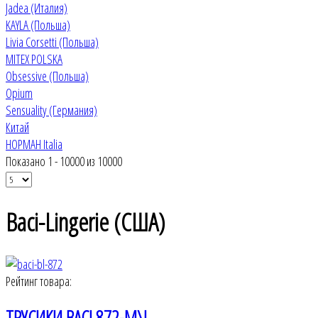
Jadea (Италия)
KAYLA (Польша)
Livia Corsetti (Польша)
MITEX POLSKA
Obsessive (Польша)
Opium
Sensuality (Германия)
Китай
НОРМАН Italia
Показано 1 - 10000 из 10000
Baci-Lingerie (США)
Рейтинг товара:
ТРУСИКИ BACI 872-M\L