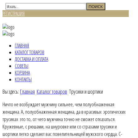
РЕГИСТРАЦИЯ
ВХОД
ГЛАВНАЯ
КАТАЛОГ ТОВАРОВ
ДОСТАВКА И ОПЛАТА
СОВЕТЫ
КОРЗИНА
КОНТАКТЫ
Вы здесь:
Главная
Каталог товаров
Трусики и шортики
Ничто не возбуждает мужчину сильнее, чем полуобнаженная
женщина. А, полуобнаженная женщина, да в красивых эротических
трусиках это то, от чего мужчина точно не сможет отказаться.
Кружевные, с рюшами, на шнуровке или со стразами трусики и
шортики легко сделают вас повелительницей мужского сердца. С-