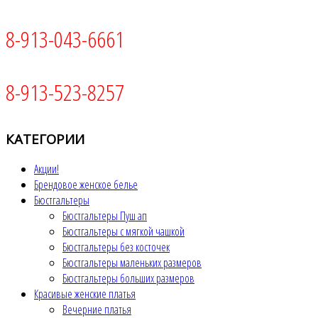
8-913-043-6661
8-913-523-8257
КАТЕГОРИИ
Акции!
Брендовое женское белье
Бюстгальтеры
Бюстгальтеры Пуш ап
Бюстгальтеры с мягкой чашкой
Бюстгальтеры без косточек
Бюстгальтеры маленьких размеров
Бюстгальтеры больших размеров
Красивые женские платья
Вечерние платья