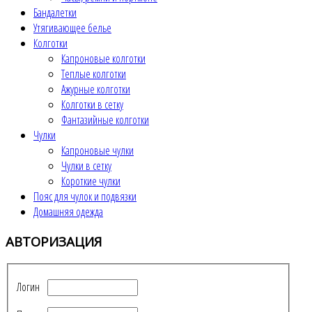
Бандалетки
Утягивающее белье
Колготки
Капроновые колготки
Теплые колготки
Ажурные колготки
Колготки в сетку
Фантазийные колготки
Чулки
Капроновые чулки
Чулки в сетку
Короткие чулки
Пояс для чулок и подвязки
Домашняя одежда
АВТОРИЗАЦИЯ
Логин