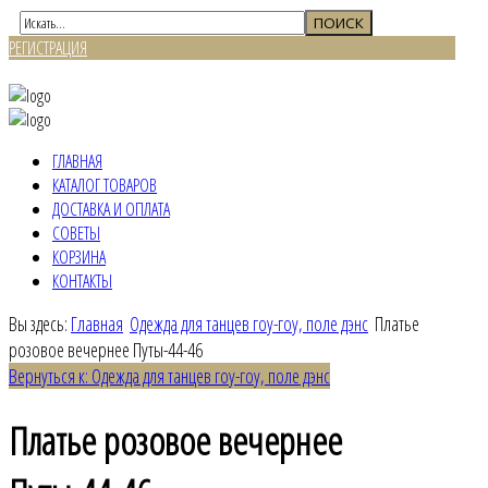
РЕГИСТРАЦИЯ
ВХОД
ГЛАВНАЯ
КАТАЛОГ ТОВАРОВ
ДОСТАВКА И ОПЛАТА
СОВЕТЫ
КОРЗИНА
КОНТАКТЫ
Вы здесь:
Главная
Одежда для танцев гоу-гоу, поле дэнс
Платье
розовое вечернее Путы-44-46
Вернуться к: Одежда для танцев гоу-гоу, поле дэнс
Платье розовое вечернее