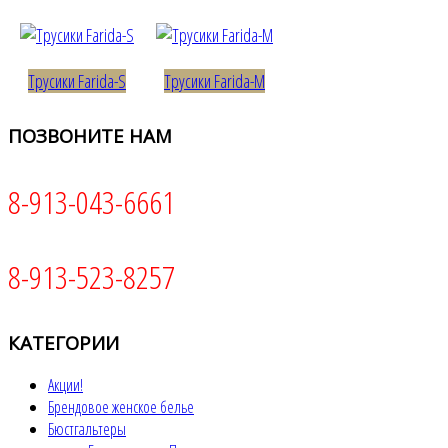
Трусики Farida-S
Трусики Farida-M
ПОЗВОНИТЕ
НАМ
8-913-043-6661
8-913-523-8257
КАТЕГОРИИ
Акции!
Брендовое женское белье
Бюстгальтеры