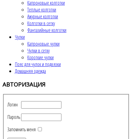
Капроновые колготки
Теплые колготки
Ажурные колготки
Колготки в сетку
Фантазийные колготки
Чулки
Капроновые чулки
Чулки в сетку
Короткие чулки
Пояс для чулок и подвязки
Домашняя одежда
АВТОРИЗАЦИЯ
Логин
Пароль
Запомнить меня