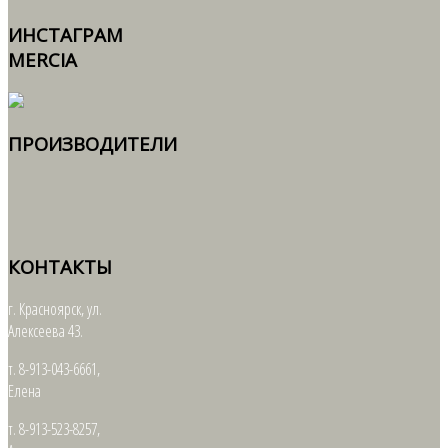
ИНСТАГРАМ
MERCIA
ПРОИЗВОДИТЕЛИ
КОНТАКТЫ
г. Красноярск, ул.
Алексеева 43.
т. 8-913-043-6661,
Елена
т. 8-913-523-8257,