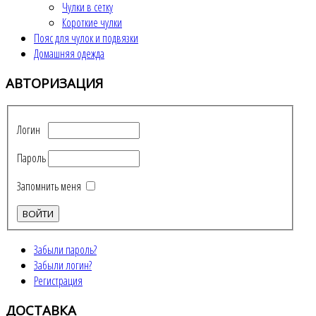
Чулки в сетку
Короткие чулки
Пояс для чулок и подвязки
Домашняя одежда
АВТОРИЗАЦИЯ
Логин
Пароль
Запомнить меня
Забыли пароль?
Забыли логин?
Регистрация
ДОСТАВКА