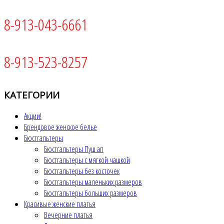
8-913-043-6661
8-913-523-8257
КАТЕГОРИИ
Акции!
Брендовое женское белье
Бюстгальтеры
Бюстгальтеры Пуш ап
Бюстгальтеры с мягкой чашкой
Бюстгальтеры без косточек
Бюстгальтеры маленьких размеров
Бюстгальтеры больших размеров
Красивые женские платья
Вечерние платья